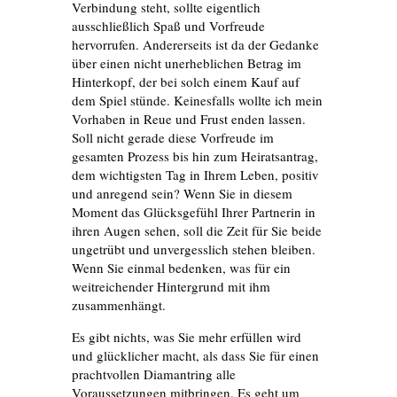
Verbindung steht, sollte eigentlich
ausschließlich Spaß und Vorfreude
hervorrufen. Andererseits ist da der Gedanke
über einen nicht unerheblichen Betrag im
Hinterkopf, der bei solch einem Kauf auf
dem Spiel stünde. Keinesfalls wollte ich mein
Vorhaben in Reue und Frust enden lassen.
Soll nicht gerade diese Vorfreude im
gesamten Prozess bis hin zum Heiratsantrag,
dem wichtigsten Tag in Ihrem Leben, positiv
und anregend sein? Wenn Sie in diesem
Moment das Glücksgefühl Ihrer Partnerin in
ihren Augen sehen, soll die Zeit für Sie beide
ungetrübt und unvergesslich stehen bleiben.
Wenn Sie einmal bedenken, was für ein
weitreichender Hintergrund mit ihm
zusammenhängt.
Es gibt nichts, was Sie mehr erfüllen wird
und glücklicher macht, als dass Sie für einen
prachtvollen Diamantring alle
Voraussetzungen mitbringen. Es geht um