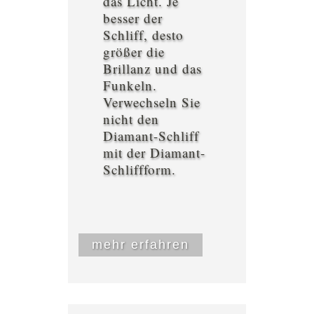
das Licht. Je
besser der
Schliff, desto
größer die
Brillanz und das
Funkeln.
Verwechseln Sie
nicht den
Diamant-Schliff
mit der Diamant-
Schliffform.
mehr erfahren