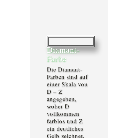
Diamant-
Farbe
Die Diamant-
Farben sind auf
einer Skala von
D – Z
angegeben,
wobei D
vollkommen
farblos und Z
ein deutliches
Gelb zeichnet.