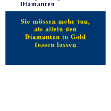
Diamanten
Sie müssen mehr tun,
als allein den
Diamanten in Gold
fassen lassen
Dafür erhalten Sie Insider-Kenntnisse
Ihr Kauferlebnis soll
und wie Sie vorgehen,
anregend sein und
um den besten Diamanten auszuwählen
Vergnügen bereiten