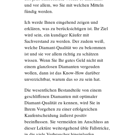
und vor allem, wo Sie mit welchen Mitteln
fündig werden.
Ich werde Ihnen eingehend zeigen und
erklären, was zu berücksichtigen ist. Ihr Ziel
wird sein, ein kundiger Käufer mit
Sachverstand zu werden. Der zudem weiß,
welche Diamant-Qualität wo zu bekommen
ist und sie vor allem richtig zu schätzen
wissen. Wenn Sie Ihr gutes Geld nicht mit
einem glanzlosen Diamanten vergeuden
wollen, dann ist das Know-How darüber
unverzichtbar, warum das so zu sein hat.
Die wesentlichen Bestandteile von einem
geschliffenen Diamanten mit optimaler
Diamant-Qualität zu kennen, wird Sie in
Ihrem Vorgehen zu einer erfolgreichen
Kaufentscheidung äußerst positiv
beeinflussen. Sie vermeiden im Anschluss an
dieser Lektüre weitestgehend üble Fallstricke,
in die viele Verbraucher hineinlaufen.