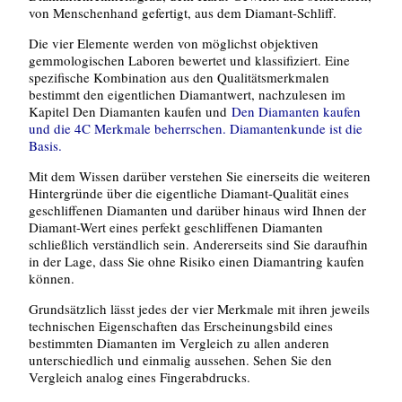
von Menschenhand gefertigt, aus dem Diamant-Schliff.
Die vier Elemente werden von möglichst objektiven
gemmologischen Laboren bewertet und klassifiziert.
Eine
spezifische Kombination aus den Qualitätsmerkmalen
bestimmt den eigentlichen Diamantwert, nachzulesen im
Kapitel Den Diamanten kaufen und
Den Diamanten kaufen
und die 4C Merkmale beherrschen. Diamantenkunde ist die
Basis.
Mit dem Wissen darüber verstehen Sie einerseits die weiteren
Hintergründe über die eigentliche Diamant-Qualität eines
geschliffenen Diamanten und darüber hinaus wird Ihnen der
Diamant-Wert eines perfekt geschliffenen Diamanten
schließlich verständlich sein. Andererseits sind Sie daraufhin
in der Lage, dass Sie ohne Risiko einen Diamantring kaufen
können.
Grundsätzlich lässt jedes der vier Merkmale mit ihren jeweils
technischen Eigenschaften das Erscheinungsbild eines
bestimmten Diamanten im Vergleich zu allen anderen
unterschiedlich und einmalig aussehen. Sehen Sie den
Vergleich analog eines Fingerabdrucks.