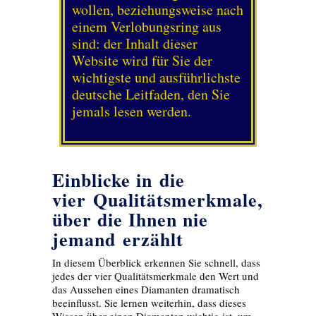
wollen, beziehungsweise nach
einem Verlobungsring aus
sind: der Inhalt dieser
Website wird für Sie der
wichtigste und ausführlichste
deutsche Leitfaden, den Sie
jemals lesen werden.
Einblicke in die
vier Qualitätsmerkmale,
über die Ihnen nie
jemand erzählt
In diesem Überblick erkennen Sie schnell, dass
jedes der vier Qualitätsmerkmale den Wert und
das Aussehen eines Diamanten dramatisch
beeinflusst. Sie lernen weiterhin, dass dieses
Wissen über einen Diamanten wichtig ist, um