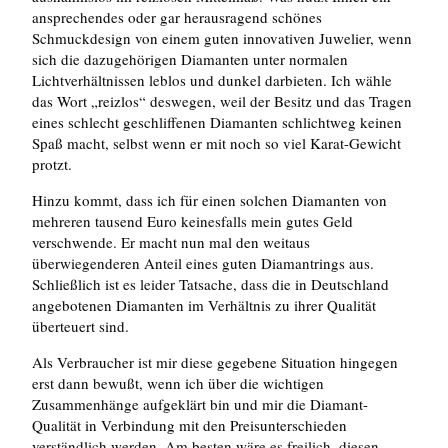
ansprechendes oder gar herausragend schönes
Schmuckdesign von einem guten innovativen Juwelier, wenn
sich die dazugehörigen Diamanten unter normalen
Lichtverhältnissen leblos und dunkel darbieten. Ich wähle
das Wort „reizlos“ deswegen, weil der Besitz und das Tragen
eines schlecht geschliffenen Diamanten schlichtweg keinen
Spaß macht, selbst wenn er mit noch so viel Karat-Gewicht
protzt.
Hinzu kommt, dass ich für einen solchen Diamanten von
mehreren tausend Euro keinesfalls mein gutes Geld
verschwende. Er macht nun mal den weitaus
überwiegenderen Anteil eines guten Diamantrings aus.
Schließlich ist es leider Tatsache, dass die in Deutschland
angebotenen Diamanten im Verhältnis zu ihrer Qualität
überteuert sind.
Als Verbraucher ist mir diese gegebene Situation hingegen
erst dann bewußt, wenn ich über die wichtigen
Zusammenhänge aufgeklärt bin und mir die Diamant-
Qualität in Verbindung mit den Preisunterschieden
verständlich werden. Am besten wäre es freilich, diesen