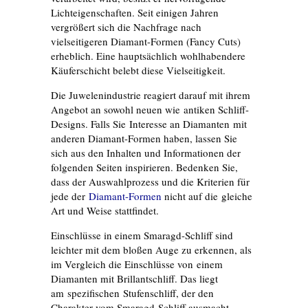
Lichteigenschaften. Seit einigen Jahren
vergrößert sich die Nachfrage nach
vielseitigeren Diamant-Formen (Fancy Cuts)
erheblich. Eine hauptsächlich wohlhabendere
Käuferschicht belebt diese Vielseitigkeit.
Die Juwelenindustrie reagiert darauf mit ihrem
Angebot an sowohl neuen wie antiken Schliff-
Designs. Falls Sie Interesse an Diamanten mit
anderen Diamant-Formen haben, lassen Sie
sich aus den Inhalten und Informationen der
folgenden Seiten inspirieren. Bedenken Sie,
dass der Auswahlprozess und die Kriterien für
jede der
Diamant-Formen
nicht auf die gleiche
Art und Weise stattfindet.
Einschlüsse in einem Smaragd-Schliff sind
leichter mit dem bloßen Auge zu erkennen, als
im Vergleich die Einschlüsse von einem
Diamanten mit Brillantschliff. Das liegt
am spezifischen Stufenschliff, der den
Charakter vom Smaragd-Schliff ausmacht.